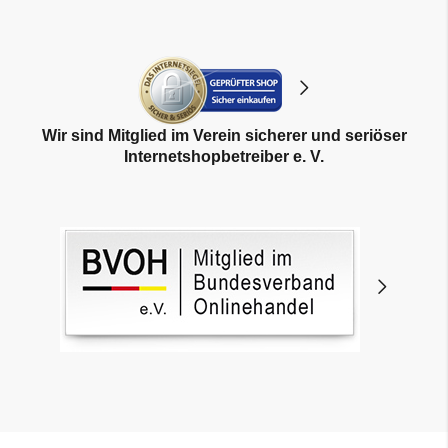
Wir sind Mitglied im Verein sicherer und seriöser
Internetshopbetreiber e. V.