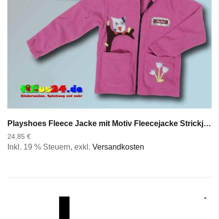
Playshoes Fleece Jacke mit Motiv Fleecejacke Strickjacke Kinderjacke Pirat Tiere
24,85 €
Inkl. 19 % Steuern
,
exkl.
Versandkosten