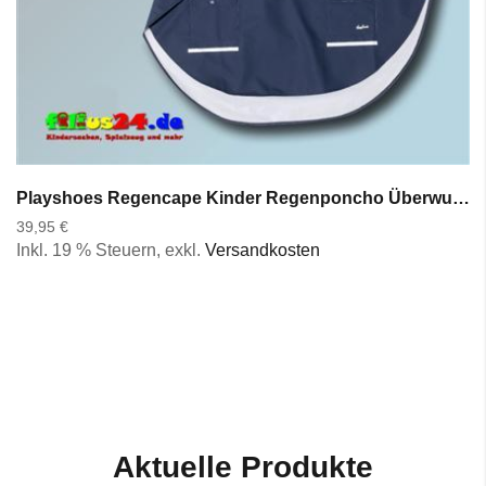
Playshoes Regencape Kinder Regenponcho Überwurf langer Rücken rot blau 116 b 152
39,95 €
Inkl. 19 % Steuern
,
exkl.
Versandkosten
Aktuelle Produkte