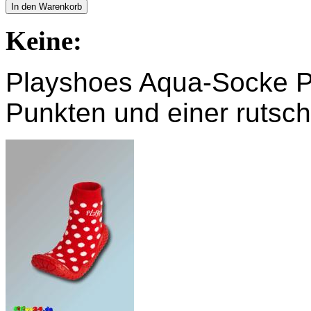
In den Warenkorb
Keine:
Playshoes Aqua-Socke Pu
Punkten und einer rut