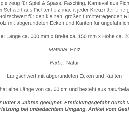
pielzeug für Spiel & Spass, Fasching, Karneval aus Fic
m Schwert aus Fichtenholz macht jeder Kreuzritter eine g
Holzschwert für den kleinen, großen furchterregenden R
olz mit abgerundeten Ecken und Kanten für ungefährlic
e: Länge ca. 600 mm x Breite ca. 150 mm x Höhe ca. 
Material:
Holz
Farbe:
Natur
Langschwert mit abgerundeten Ecken und Kanten
hat eine Länge von ca. 60 cm und besteht aus naturbela
r unter 3 Jahren geeignet. Erstickungsgefahr durch v
rletzung bei unbedachtem Umgang. Artikel vom Gesic