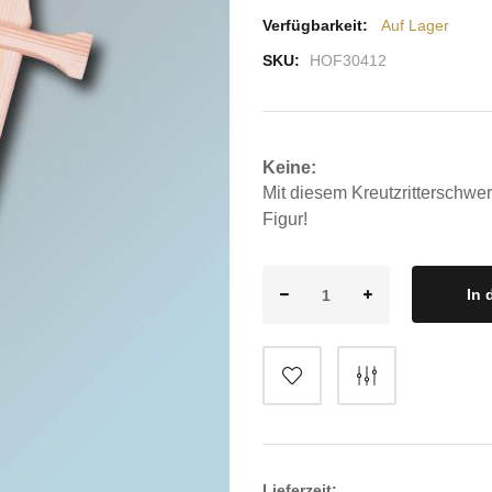
Verfügbarkeit:
Auf Lager
SKU:
HOF30412
Keine:
Mit diesem Kreutzritterschwer
Figur!
In 
Lieferzeit: