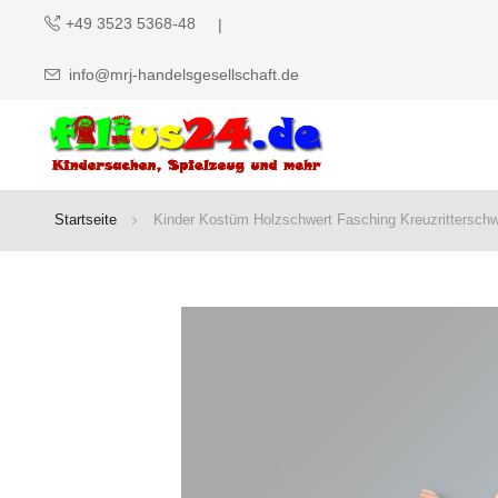
+49 3523 5368-48
info@mrj-handelsgesellschaft.de
Startseite
Kinder Kostüm Holzschwert Fasching Kreuzritterschw
Zum
Ende
der
Bildgalerie
springen