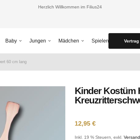
Herzlich Willkommen im Filius24
Baby
Jungen
Mädchen
Spielen
Vertrag
ert 60 cm lang
Kinder Kostüm 
Kreuzritterschw
12,95 €
Inkl. 19 % Steuern
,
exkl.
Versand