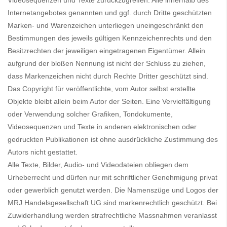
Videosequenzen und Texte zurückzugreifen. Alle innerhalb des
Internetangebotes genannten und ggf. durch Dritte geschützten
Marken- und Warenzeichen unterliegen uneingeschränkt den
Bestimmungen des jeweils gültigen Kennzeichenrechts und den
Besitzrechten der jeweiligen eingetragenen Eigentümer. Allein
aufgrund der bloßen Nennung ist nicht der Schluss zu ziehen,
dass Markenzeichen nicht durch Rechte Dritter geschützt sind.
Das Copyright für veröffentlichte, vom Autor selbst erstellte
Objekte bleibt allein beim Autor der Seiten. Eine Vervielfältigung
oder Verwendung solcher Grafiken, Tondokumente,
Videosequenzen und Texte in anderen elektronischen oder
gedruckten Publikationen ist ohne ausdrückliche Zustimmung des
Autors nicht gestattet.
Alle Texte, Bilder, Audio- und Videodateien obliegen dem
Urheberrecht und dürfen nur mit schriftlicher Genehmigung privat
oder gewerblich genutzt werden. Die Namenszüge und Logos der
MRJ Handelsgesellschaft UG sind markenrechtlich geschützt. Bei
Zuwiderhandlung werden strafrechtliche Massnahmen veranlasst