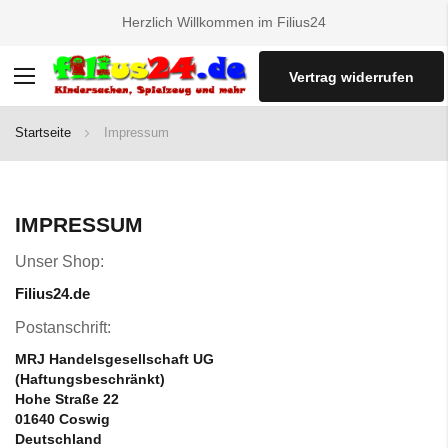
Herzlich Willkommen im Filius24
Vertrag widerrufen
Navigation
umschalten
Startseite
Impressum
IMPRESSUM
Unser Shop:
Filius24.de
Postanschrift:
MRJ Handelsgesellschaft UG
(Haftungsbeschränkt)
Hohe Straße 22
01640 Coswig
Deutschland