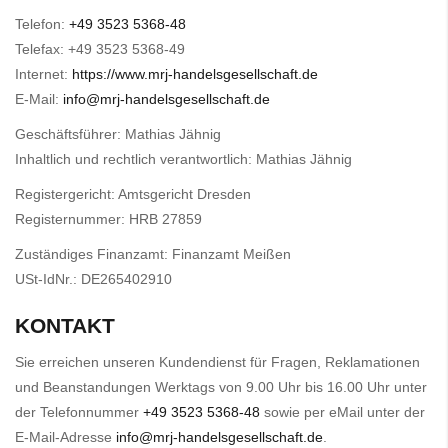
Telefon:
+49 3523 5368-48
Telefax: +49 3523 5368-49
Internet:
https://www.mrj-handelsgesellschaft.de
E-Mail:
info@mrj-handelsgesellschaft.de
Geschäftsführer: Mathias Jähnig
Inhaltlich und rechtlich verantwortlich: Mathias Jähnig
Registergericht: Amtsgericht Dresden
Registernummer: HRB 27859
Zuständiges Finanzamt: Finanzamt Meißen
USt-IdNr.: DE265402910
KONTAKT
Sie erreichen unseren Kundendienst für Fragen, Reklamationen
und Beanstandungen Werktags von 9.00 Uhr bis 16.00 Uhr unter
der Telefonnummer
+49 3523 5368-48
sowie per eMail unter der
E-Mail-Adresse
info@mrj-handelsgesellschaft.de
.