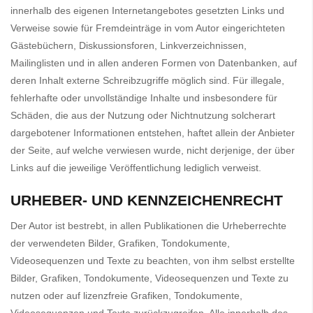
innerhalb des eigenen Internetangebotes gesetzten Links und
Verweise sowie für Fremdeinträge in vom Autor eingerichteten
Gästebüchern, Diskussionsforen, Linkverzeichnissen,
Mailinglisten und in allen anderen Formen von Datenbanken, auf
deren Inhalt externe Schreibzugriffe möglich sind. Für illegale,
fehlerhafte oder unvollständige Inhalte und insbesondere für
Schäden, die aus der Nutzung oder Nichtnutzung solcherart
dargebotener Informationen entstehen, haftet allein der Anbieter
der Seite, auf welche verwiesen wurde, nicht derjenige, der über
Links auf die jeweilige Veröffentlichung lediglich verweist.
URHEBER- UND KENNZEICHENRECHT
Der Autor ist bestrebt, in allen Publikationen die Urheberrechte
der verwendeten Bilder, Grafiken, Tondokumente,
Videosequenzen und Texte zu beachten, von ihm selbst erstellte
Bilder, Grafiken, Tondokumente, Videosequenzen und Texte zu
nutzen oder auf lizenzfreie Grafiken, Tondokumente,