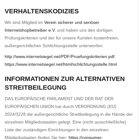
VERHALTENSKODIZIES
Wir sind Mitglied im
Verein sicherer und seriöser
Internetshopbetreiber e.V.
und haben uns den dortigen
Prüfungskriterien und der für unsere Kunden kostenfreien,
außergerichtlichen Schlichtungsstelle unterworfen.
http://www.internetsiegel.net/PDF/Pruefungskriterien.pdf
https://www.internetsiegel.net/html/schlichtungsstelle.html
INFORMATIONEN ZUR ALTERNATIVEN
STREITBEILEGUNG
DAS EUROPÄISCHE PARLAMENT UND DER RAT DER
EUROPÄISCHEN UNION hat durch VERORDNUNG (EU)
2024/3228 die außergerichtliche Streitbeilegung in die Hände der
einzelnen Mitgliedsstaaten gelegt. Eine (nicht ausschließliche)
Liste der zuständigen Einrichtungen in den einzelnen
Mitgliedsstaaten finden Sie hier:
https://consumer-