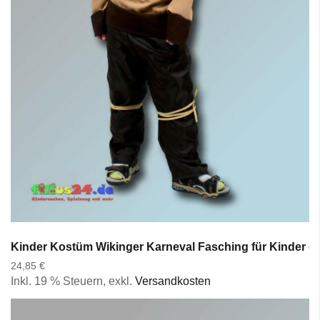
Kinder Kostüm Wikinger Karneval Fasching für Kinder ca
24,85 €
Inkl. 19 % Steuern
,
exkl.
Versandkosten