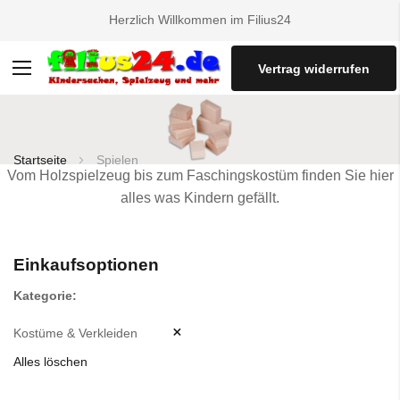
Herzlich Willkommen im Filius24
Vertrag widerrufen
Navigation
umschalten
Startseite
Spielen
Vom Holzspielzeug bis zum Faschingskostüm finden Sie hier
alles was Kindern gefällt.
Einkaufsoptionen
Kategorie
Kostüme & Verkleiden
Alles löschen