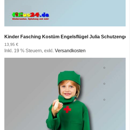
Kinder Fasching Kostüm Engelsflügel Julia Schutzengel
13,95 €
Inkl. 19 % Steuern
,
exkl.
Versandkosten