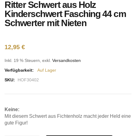
Ritter Schwert aus Holz
Anfang
der
Kinderschwert Fasching 44 cm
Bildgalerie
Schwerter mit Nieten
springen
12,95 €
Inkl. 19 % Steuern
,
exkl.
Versandkosten
Verfügbarkeit:
Auf Lager
SKU:
HOF30402
Keine:
Mit diesem Schwert aus Fichtenholz macht jeder Held eine
gute Figur!