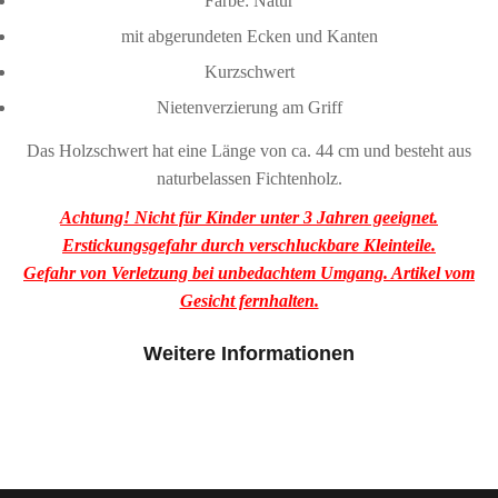
Farbe: Natur
mit abgerundeten Ecken und Kanten
Kurzschwert
Nietenverzierung am Griff
Das Holzschwert hat eine Länge von ca. 44 cm und besteht aus
naturbelassen Fichtenholz.
Achtung! Nicht für Kinder unter 3 Jahren geeignet.
Erstickungsgefahr durch verschluckbare Kleinteile.
Gefahr von Verletzung bei unbedachtem Umgang. Artikel vom
Gesicht fernhalten.
Weitere Informationen