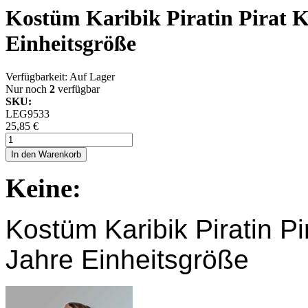
Kostüm Karibik Piratin Pirat K
Einheitsgröße
Verfügbarkeit:
Auf Lager
Nur noch
2
verfügbar
SKU:
LEG9533
25,85 €
In den Warenkorb
Keine:
Kostüm Karibik Piratin Pi
Jahre Einheitsgröße