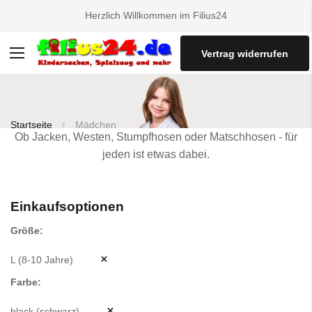
Herzlich Willkommen im Filius24
Vertrag widerrufen
Navigation
umschalten
Startseite
Mädchen
Ob Jacken, Westen, Stumpfhosen oder Matschhosen - für
jeden ist etwas dabei.
Einkaufsoptionen
Größe
L (8-10 Jahre)
Farbe
black (schwarz)