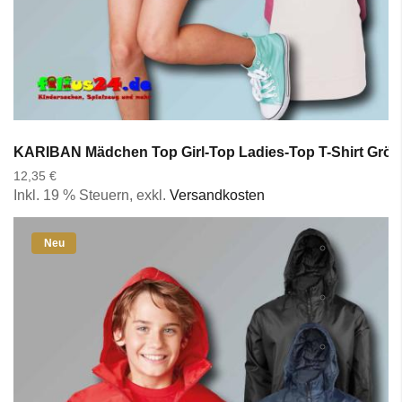
KARIBAN Mädchen Top Girl-Top Ladies-Top T-Shirt Größe 
12,35 €
Inkl. 19 % Steuern
,
exkl.
Versandkosten
Neu