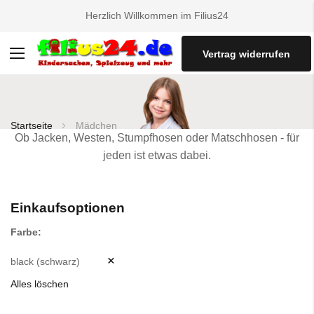
Herzlich Willkommen im Filius24
Vertrag widerrufen
Navigation
umschalten
Startseite
Mädchen
Ob Jacken, Westen, Stumpfhosen oder Matschhosen - für
jeden ist etwas dabei.
Einkaufsoptionen
Farbe
black (schwarz)
Alles löschen