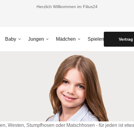
Herzlich Willkommen im Filius24
Baby
Jungen
Mädchen
Spielen
Vertrag
en, Westen, Stumpfhosen oder Matschhosen - für jeden ist etwa