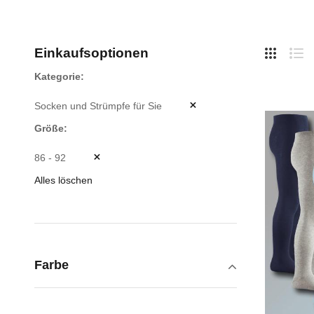
Hide
Einkaufsoptionen
Side
Liste
Lis
Kategorie
Socken und Strümpfe für Sie
Größe
86 - 92
Alles löschen
Farbe