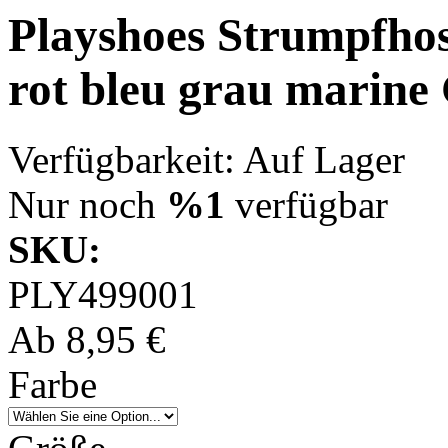
Playshoes Strumpfhos
rot bleu grau marine 
Verfügbarkeit:
Auf Lager
Nur noch
%1
verfügbar
SKU:
PLY499001
Ab
8,95 €
Farbe