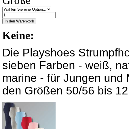
Größe
In den Warenkorb
Keine:
Die Playshoes Strumpfhos
sieben Farben - weiß, nat
marine - für Jungen und 
den Größen 50/56 bis 12