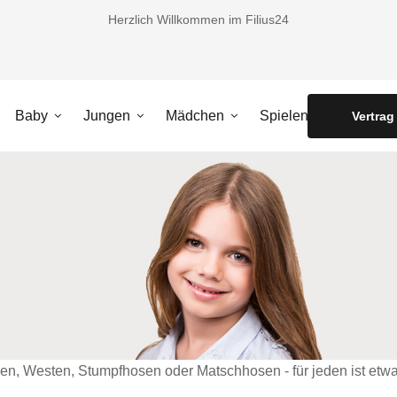
Herzlich Willkommen im Filius24
Baby
Jungen
Mädchen
Spielen
Vertrag
en, Westen, Stumpfhosen oder Matschhosen - für jeden ist etwa