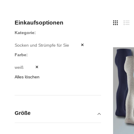
Hide
Einkaufsoptionen
Side
Liste
Lis
Kategorie
Socken und Strümpfe für Sie
Farbe
weiß
Alles löschen
Größe