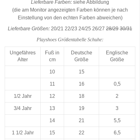
Lieferbare Farben:
siehe Abbildung
(die am Monitor angezeigten Farben können je nach
Einstellung von den echten Farben abweichen)
Lieferbare Größen:
20/21 22/23 24/25 26/27
28/29
30/31
Playshoes Größentabelle Schuhe:
Ungefähres
Fuß in
Deutsche
Englische
Alter
cm
Größe
Größe
10
15
11
16
0,5
1/2 Jahr
12
18
2
3/4 Jahr
13
19
3
14
21
5,5
1 1/2 Jahr
15
22
6,5