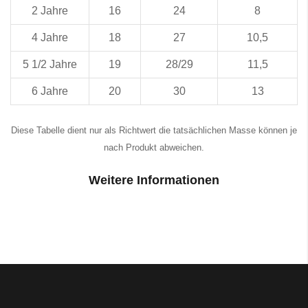
2 Jahre
16
24
8
4 Jahre
18
27
10,5
5 1/2 Jahre
19
28/29
11,5
6 Jahre
20
30
13
Diese Tabelle dient nur als Richtwert die tatsächlichen Masse können je
nach Produkt abweichen.
Weitere Informationen