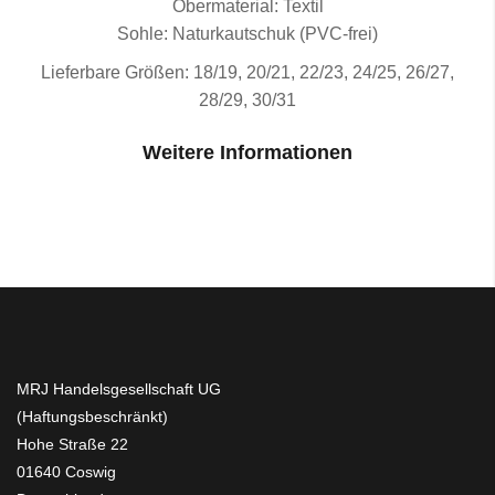
Obermaterial: Textil
Sohle: Naturkautschuk (PVC-frei)
Lieferbare Größen: 18/19, 20/21, 22/23, 24/25, 26/27,
28/29, 30/31
Weitere Informationen
MRJ Handelsgesellschaft UG
(Haftungsbeschränkt)
Hohe Straße 22
01640 Coswig