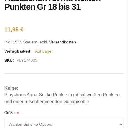
Bildgalerie
Punkten Gr 18 bis 31
springen
11,95 €
Inkl. 19 % Steuern
,
exkl.
Versandkosten
Verfügbarkeit:
Auf Lager
SKU:
PLY174803
Keine:
Playshoes Aqua-Socke Punkte in rot mit weißen Punkten
und einer rutschhemmenden Gummisohle
Größe