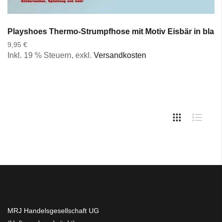
Playshoes Thermo-Strumpfhose mit Motiv Eisbär in blau u
9,95 €
Inkl. 19 % Steuern
,
exkl.
Versandkosten
MRJ Handelsgesellschaft UG