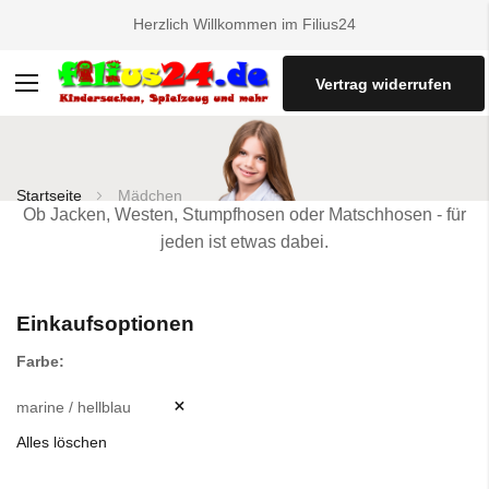
Herzlich Willkommen im Filius24
Vertrag widerrufen
Navigation
umschalten
Startseite
Mädchen
Ob Jacken, Westen, Stumpfhosen oder Matschhosen - für
jeden ist etwas dabei.
Einkaufsoptionen
Farbe
marine / hellblau
Alles löschen