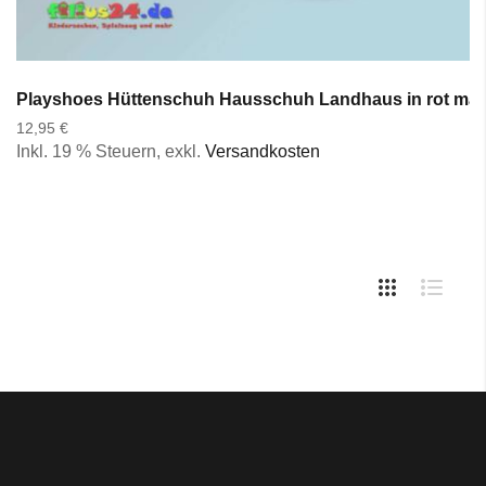
Playshoes Hüttenschuh Hausschuh Landhaus in rot marin
12,95 €
Inkl. 19 % Steuern
,
exkl.
Versandkosten