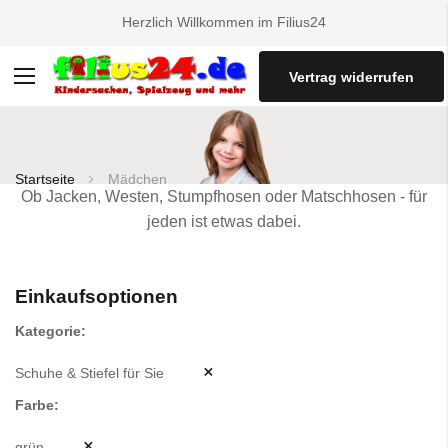
Herzlich Willkommen im Filius24
Vertrag widerrufen
Navigation
umschalten
Startseite
Mädchen
Ob Jacken, Westen, Stumpfhosen oder Matschhosen - für
jeden ist etwas dabei.
Einkaufsoptionen
Kategorie
Schuhe & Stiefel für Sie
Farbe
grün