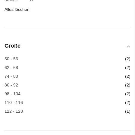
Alles löschen
Größe
Art
50 - 56
2
Art
62 - 68
2
Art
74 - 80
2
Art
86 - 92
2
Art
98 - 104
2
Art
110 - 116
2
Art
122 - 128
1