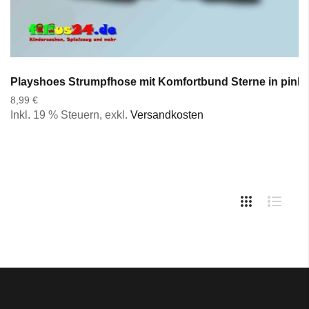
Playshoes Strumpfhose mit Komfortbund Sterne in pink u
8,99 €
Inkl. 19 % Steuern
,
exkl.
Versandkosten