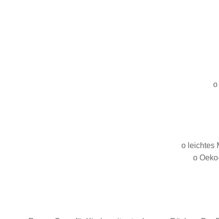
o
o leichtes
o Oeko-