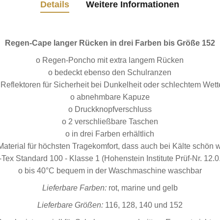
Details
Weitere Informationen
Regen-Cape langer Rücken in drei Farben bis Größe 152
o Regen-Poncho mit extra langem Rücken
o bedeckt ebenso den Schulranzen
 Reflektoren für Sicherheit bei Dunkelheit oder schlechtem Wett
o abnehmbare Kapuze
o Druckknopfverschluss
o 2 verschließbare Taschen
o in drei Farben erhältlich
 Material für höchsten Tragekomfort, dass auch bei Kälte schön w
Tex Standard 100 - Klasse 1 (Hohenstein Institute Prüf-Nr. 12.
o bis 40°C bequem in der Waschmaschine waschbar
Lieferbare Farben:
rot, marine und gelb
Lieferbare Größen:
116, 128, 140 und 152