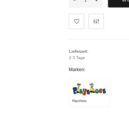
In 
Lieferzeit:
2-3 Tage
Marken:
Playshoes