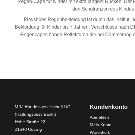
Regen-Cape für Kinder mit extra langem Rücken. Der Ponc
den Schulranzen des Kindes n
Playshoes Regenbekleidung ist durch das Institut 
Bekleidung für Kinder bis 7 Jahren, Verschlüsse nach
Regencapes haben Reflektoren die bei Dämmerung oder
Kundenkonto
MRJ Handelsgesellschaft UG
(Haftungsbeschränkt)
Abmelden
Hohe Straße 22
Mein Konto
01640 Coswig
Warenkorb