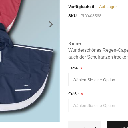
Verfügbarkeit:
Auf Lager
SKU:
PLY408568
Keine:
Wunderschönes Regen-Cape v
auch der Schulranzen trocken 
Farbe
Größe