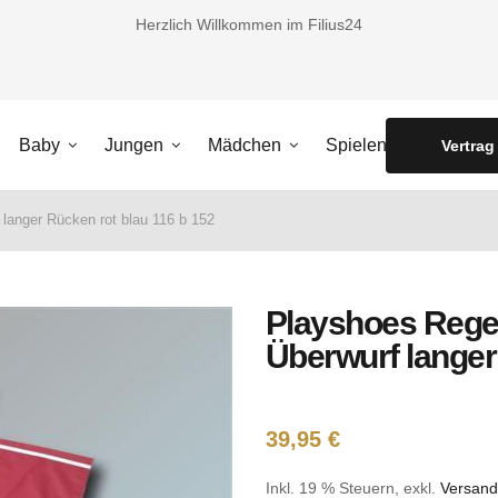
Herzlich Willkommen im Filius24
Baby
Jungen
Mädchen
Spielen
Vertrag
anger Rücken rot blau 116 b 152
Playshoes Reg
Überwurf langer
39,95 €
Inkl. 19 % Steuern
,
exkl.
Versand