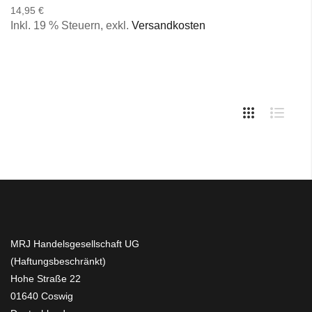
14,95 €
Inkl. 19 % Steuern
,
exkl.
Versandkosten
MRJ Handelsgesellschaft UG
(Haftungsbeschränkt)
Hohe Straße 22
01640 Coswig