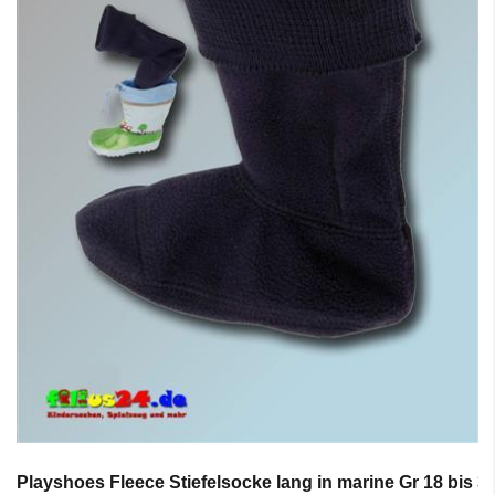
Playshoes Fleece Stiefelsocke lang in marine Gr 18 bis 3