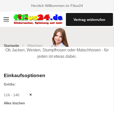
Herzlich Willkommen im Filius24
Vertrag widerrufen
Navigation
umschalten
Startseite
Mädchen
Ob Jacken, Westen, Stumpfhosen oder Matschhosen - für
jeden ist etwas dabei.
Einkaufsoptionen
Größe
116 - 140
Alles löschen