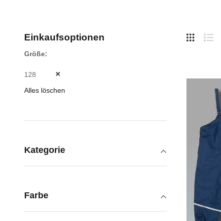
Hide
Einkaufsoptionen
Side
Liste
Lis
Größe
128
Alles löschen
Kategorie
Farbe