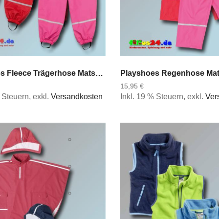
Playshoes Fleece Trägerhose Matschhose Regenhose Regenlatzhose Fleecefutter
15,95 €
% Steuern
,
exkl.
Versandkosten
Inkl. 19 % Steuern
,
exkl.
Ver