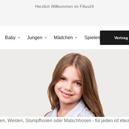
Herzlich Willkommen im Filius24
Baby
Jungen
Mädchen
Spielen
Vertrag
en, Westen, Stumpfhosen oder Matschhosen - für jeden ist etwa