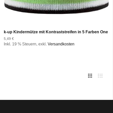
k-up Kindermütze mit Kontraststreifen in 5 Farben One S
5,49 €
Inkl. 19 % Steuern
,
exkl.
Versandkosten